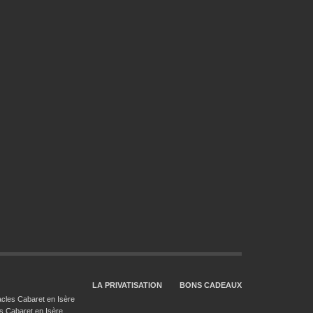
LA PRIVATISATION
BONS CADEAUX
cles Cabaret en Isère
s Cabaret en Isère