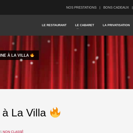
NOS PRESTATIONS
BONS CADEAUX
LE RESTAURANT
LE CABARET
LA PRIVATISATION
INE À LA VILLA
 à La Villa
S
NON CLASSÉ