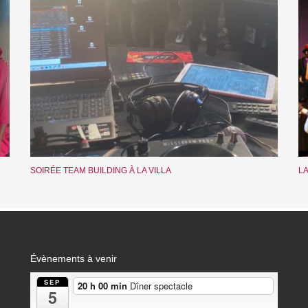
SOIRÉE TEAM BUILDING À LA VILLA
LA
Évènements à venir
SEP
20 h 00 min
Dîner spectacle
5