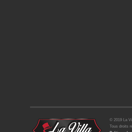
© 2019 La Vi
Tous droits 