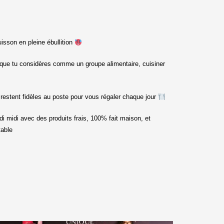
uisson en pleine ébullition
s que tu considères comme un groupe alimentaire, cuisiner
restent fidèles au poste pour vous régaler chaque jour
di midi avec des produits frais, 100% fait maison, et
table