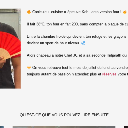
Canicule + cuisine = épreuve Koh-Lanta version four !
Il fait 38°C, ton four en fait 200, sans compter la plaque de c
Entre la chambre froide qui devient ton refuge et les glaçon
devient un sport de haut niveau.
Alors chapeau à notre Chef JC et à sa seconde Hidjarath qui 
On vous retrouve tout le mois de juillet du lundi au vendre
toujours autant de passion n’attendez plus et
réservez
votre 
QU'EST-CE QUE VOUS POUVEZ LIRE ENSUITE