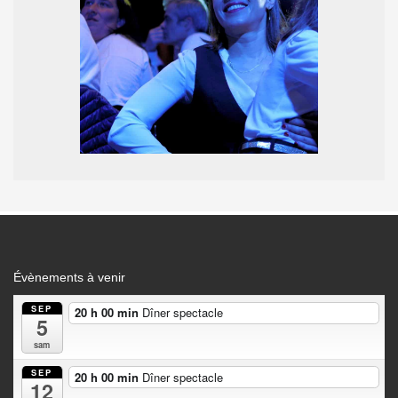
Évènements à venir
SEP
20 h 00 min
Dîner spectacle
5
sam
SEP
20 h 00 min
Dîner spectacle
12