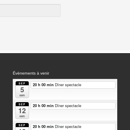
Évènements à venir
SEP
20 h 00 min
Dîner spectacle
5
sam
SEP
20 h 00 min
Dîner spectacle
12
sam
SEP
20 h 00 min
Dîner spectacle