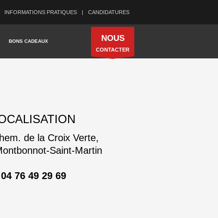
INFORMATIONS PRATIQUES
CANDIDATURES
NOUS
BONS CADEAUX
CONTACTER
OCALISATION
em. de la Croix Verte,
ontbonnot-Saint-Martin
04 76 49 29 69