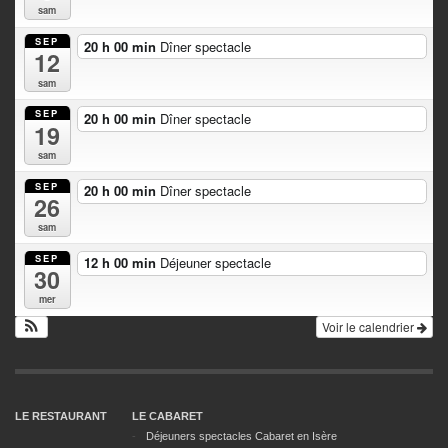
sam
SEP
20 h 00 min
Dîner spectacle
12
sam
SEP
20 h 00 min
Dîner spectacle
19
sam
SEP
20 h 00 min
Dîner spectacle
26
sam
SEP
12 h 00 min
Déjeuner spectacle
30
mer
Voir le calendrier
LE RESTAURANT
LE CABARET
Déjeuners spectacles Cabaret en Isère