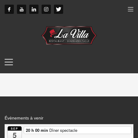
Évènements à venir
SEP
20 h 00 min
Dîner spectacle
5